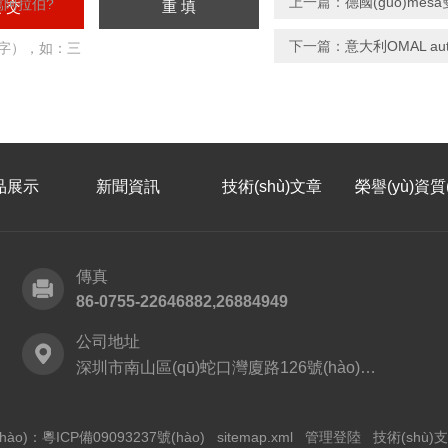
上一篇：
德國(guó)mes
填寫阿拉伯?
下一篇：
意大利OMAL auto
hù)字），如：三
)品展示
新聞資訊
技術(shù)文章
榮譽(yù)資質(
傳真
86-0755-22646882,26884949
公司地址
深圳市南山區(qū)蛇口灣廈路126號(hào)創(chuàng)新服務(wù)基地二期B316室
ào)：
粵ICP備09093237號(hào)
sitemap.xml
管理登陸
技術(shù)