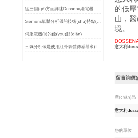
的低壓電網
從三個(gè)方面詳述Dossena繼電器正確使用方法
山，醫
Siemens氣體分析儀的技術(shù)特點(diǎn)以及使用注意事項(xiàng)
境。
伺服電機(jī)的優(yōu)點(diǎn)
DOSSENA' s
三氣分析儀是使用紅外氣體傳感器來(lái)工作的
意大利dos
留言詢價(ji
產(chǎn)品
您的單位：