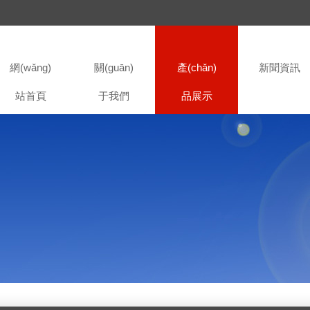
網(wǎng)
關(guān)
產(chǎn)
新聞資訊
站首頁
于我們
品展示
(yè)