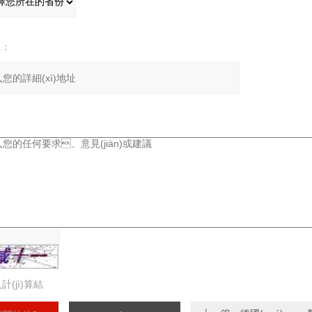
址：
碼：
入計(jì)算結