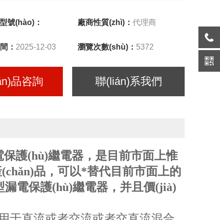
品型號(hào)：
廠商性質(zhì)：
代理商
)間：
2025-12-03
瀏覽次數(shù)：
5372
ǎn)品咨詢
聯(lián)系我們
型漏電保護(hù)繼電器，是目前市面上惟
的產(chǎn)品，可以*替代目前市面上的
B型漏電保護(hù)繼電器，并且價(jià)
用于直流或者交流或者交直流混合