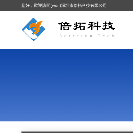
您好，歡迎訪問(wèn)深圳市倍拓科技有限公司！